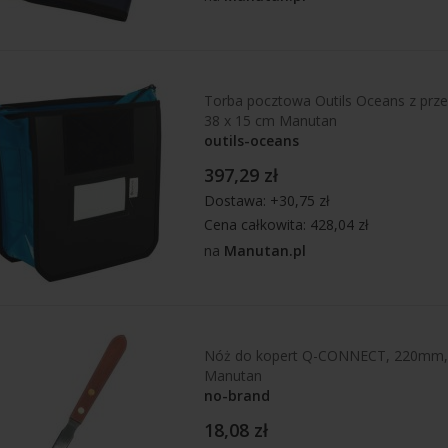
Torba pocztowa Outils Oceans z przed
38 x 15 cm Manutan
outils-oceans
397,29 zł
Dostawa: +30,75 zł
Cena całkowita: 428,04 zł
na
Manutan.pl
Nóż do kopert Q-CONNECT, 220mm, 
Manutan
no-brand
18,08 zł