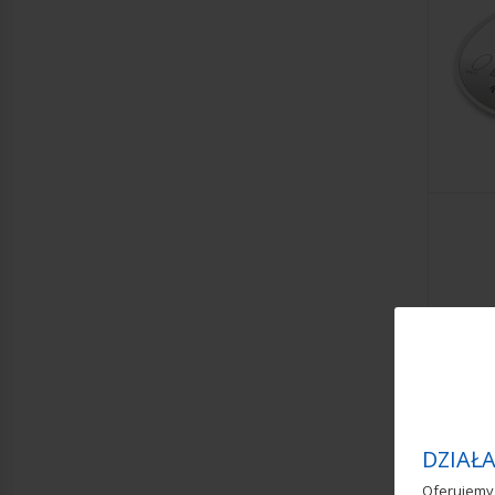
DZIAŁA
Oferujemy 