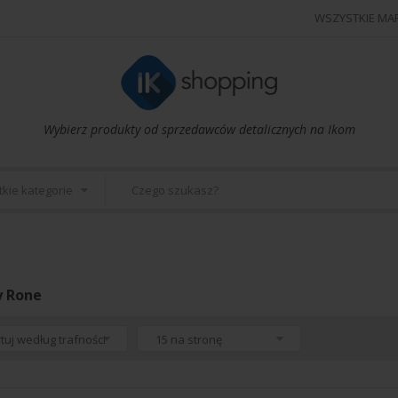
WSZYSTKIE MA
Wybierz produkty od sprzedawców detalicznych na Ikom
kie kategorie
y Rone
tuj według trafności
15 na stronę