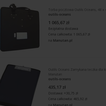
Torba pocztowa Outils Oceans, 48 x
outils-oceans
1 065,67 zł
Bezpłatna dostawa
Cena całkowita: 1 065,67 zł
na
Manutan.pl
Outils Oceans Zamykana teczka dla k
Manutan
outils-oceans
435,17 zł
Dostawa: +30,75 zł
Cena całkowita: 465,92 zł
na
Manutan.pl