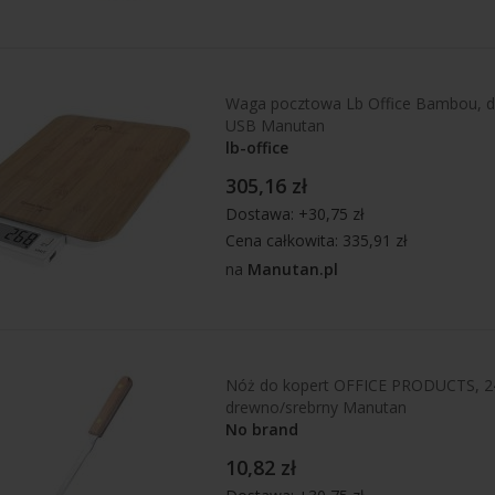
Waga pocztowa Lb Office Bambou, do
USB Manutan
lb-office
305,16 zł
Dostawa: +30,75 zł
Cena całkowita: 335,91 zł
na
Manutan.pl
Nóż do kopert OFFICE PRODUCTS, 
drewno/srebrny Manutan
No brand
10,82 zł