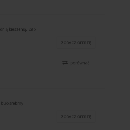
nią kieszenią, 28 x
ZOBACZ OFERTĘ
porównać
buk/srebrny
ZOBACZ OFERTĘ