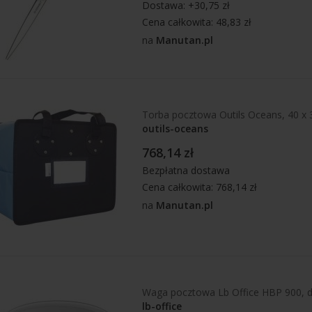
Dostawa: +30,75 zł
Cena całkowita: 48,83 zł
na
Manutan.pl
Torba pocztowa Outils Oceans, 40 x
outils-oceans
768,14 zł
Bezpłatna dostawa
Cena całkowita: 768,14 zł
na
Manutan.pl
Waga pocztowa Lb Office HBP 900, 
lb-office