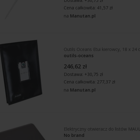
Dostawa: +30,75 zł
Cena całkowita: 41,57 zł
na
Manutan.pl
Outils Oceans Etui kierowcy, 18 x 2
outils-oceans
246,62 zł
Dostawa: +30,75 zł
Cena całkowita: 277,37 zł
na
Manutan.pl
Elektryczny otwieracz do listów MAU
No brand