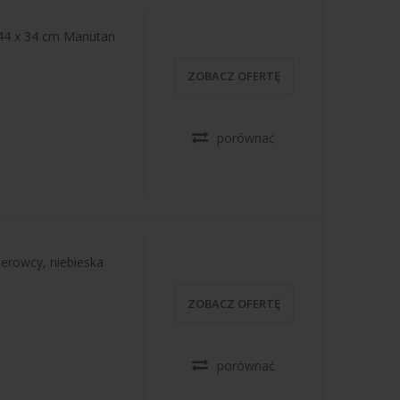
 44 x 34 cm Manutan
ZOBACZ OFERTĘ
porównać
ierowcy, niebieska
ZOBACZ OFERTĘ
porównać