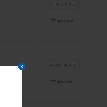
ZOBACZ OFERTĘ
porównać
ZOBACZ OFERTĘ
porównać