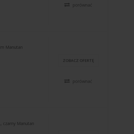
porównać
4 cm Manutan
ZOBACZ OFERTĘ
porównać
L, czarny Manutan