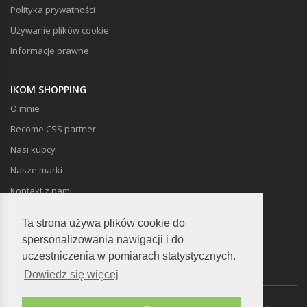
Polityka prywatności
Używanie plików cookie
Informacje prawne
IKOM SHOPPING
O mnie
Become CSS partner
Nasi kupcy
Nasze marki
Kontakt z nami
Ta strona używa plików cookie do
spersonalizowania nawigacji i do
uczestniczenia w pomiarach statystycznych.
Dowiedz się więcej