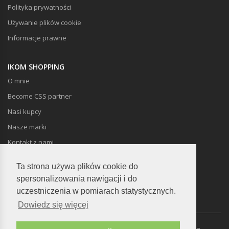
Polityka prywatności
Używanie plików cookie
Informacje prawne
IKOM SHOPPING
O mnie
Become CSS partner
Nasi kupcy
Nasze marki
Kontakt z nami
Ta strona używa plików cookie do
spersonalizowania nawigacji i do
uczestniczenia w pomiarach statystycznych.
Dowiedz się więcej