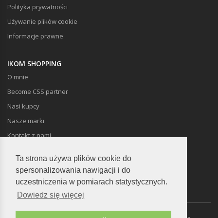
Polityka prywatności
Używanie plików cookie
Informacje prawne
IKOM SHOPPING
O mnie
Become CSS partner
Nasi kupcy
Nasze marki
Kontakt z nami
Ta strona używa plików cookie do
spersonalizowania nawigacji i do
uczestniczenia w pomiarach statystycznych.
Dowiedz się więcej