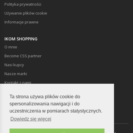
Polityka prywatności
Używanie plików cookie
Informacje prawne
IKOM SHOPPING
O mnie
Become CSS partner
Nasi kupcy
Nasze marki
Kontakt z nami
Ta strona używa plików cookie do
spersonalizowania nawigacji i do
uczestniczenia w pomiarach statystycznych.
Dowiedz się więcej